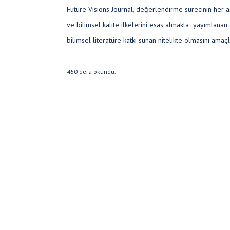
Future Visions Journal, değerlendirme sürecinin her a
ve bilimsel kalite ilkelerini esas almakta; yayımlanan
bilimsel literatüre katkı sunan nitelikte olmasını amaç
450 defa okundu.