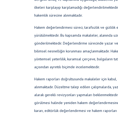
ilkeleri karşılayıp karşılamadığı değerlendirilmekted
hakemlik sürecine alınmaktadır.
Hakem değerlendirmesi süreci, tarafsızlık ve gizlilik
yürütülmektedir. Bu kapsamda makaleler, alanında u
gönderilmektedir. Değerlendirme sürecinde yazar ve h
bilimsel nesnelliğin korunması amaçlanmaktadır. Hake
yöntemsel yeterlilik, kuramsal çerçeve, bulguların tuta
açısından ayrıntılı biçimde incelemektedir.
Hakem raporları doğrultusunda makaleler için kabul, 
alınmaktadır. Düzeltme talep edilen çalışmalarda, yaz
alarak gerekli revizyonları yapmaları beklenmektedir.
görülmesi halinde yeniden hakem değerlendirmesine 
kararı, editörlük değerlendirmesi ve hakem raporları