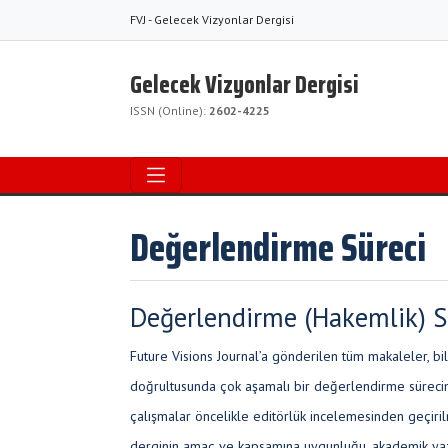
FVJ - Gelecek Vizyonlar Dergisi
Gelecek Vizyonlar Dergisi
ISSN (Online):
2602-4225
Değerlendirme Süreci
Değerlendirme (Hakemlik) S
Future Visions Journal’a gönderilen tüm makaleler, bili
doğrultusunda çok aşamalı bir değerlendirme sürecine 
çalışmalar öncelikle editörlük incelemesinden geçir
derginin amaç ve kapsamına uygunluğu, akademik yaz