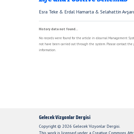
Esra Teke & Erdal Hamarta & Selahattin Avşar
History data not found...
No records were found for the article in eJournal Management Syst
not have been carried out through the system. Please contact the 
information.
Gelecek Vizyonlar Dergisi
Copyright © 2026 Gelecek Vizyonlar Dergisi.
This work is licensed under a Creative Commons Attri