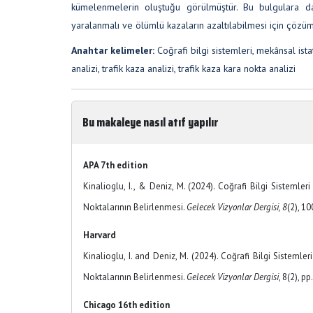
kümelenmelerin oluştuğu görülmüştür. Bu bulgulara d
yaralanmalı ve ölümlü kazaların azaltılabilmesi için çözüm ö
Anahtar kelimeler:
Coğrafi bilgi sistemleri, mekânsal is
analizi, trafik kaza analizi, trafik kaza kara nokta analizi
Bu makaleye nasıl atıf yapılır
APA 7th edition
Kinalioglu, I., & Deniz, M. (2024). Coğrafi Bilgi Sisteml
Noktalarının Belirlenmesi.
Gelecek Vizyonlar Dergisi, 8
(2), 1
Harvard
Kinalioglu, I. and Deniz, M. (2024). Coğrafi Bilgi Sisteml
Noktalarının Belirlenmesi.
Gelecek Vizyonlar Dergisi
, 8(2), p
Chicago 16th edition