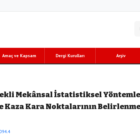
Amaç ve Kapsam
Dergi Kurulları
Arşiv
tekli Mekânsal İstatistiksel Yönteml
e Kaza Kara Noktalarının Belirlenme
1094.4