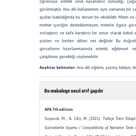
öğrenciye estetik zevk kazandırıcı olmadığı, çoğu
görülmüştür. Ana dili kullanımının aynı zamanda bir 
açıdan bakıldığında bu durum bir eksikliktir. Metin v
metnin içeriğini desteklemeyen, metinle ilgisiz gör
zorlaştırıcı ve kafa karıştırıcı bir unsur olarak kabul 
yüzleri ve beden dilleri net değildir. Bu doğrul
görsellerin hazırlanmasında estetik, eğitimsel 
çalışılması gerektiği söylenebilir.
Anahtar kelimeler:
Ana dili eğitimi, yazma, hikâye, de
Bu makaleye nasıl atıf yapılır
APA 7th edition
Soyucok, M., & Cifci, M. (2021). Türkçe Ders Kitapl
Görsellerle Uyumu /
Compatibility of Narrative Texts