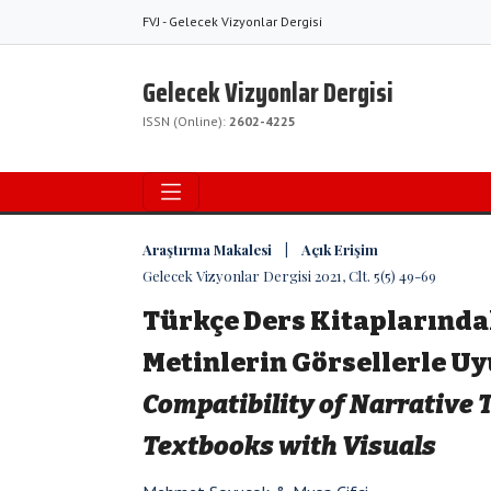
FVJ - Gelecek Vizyonlar Dergisi
Gelecek Vizyonlar Dergisi
ISSN (Online):
2602-4225
Araştırma Makalesi | Açık Erişim
Gelecek Vizyonlar Dergisi 2021, Clt. 5(5) 49-69
Türkçe Ders Kitaplarında
Metinlerin Görsellerle U
Compatibility of Narrative 
Textbooks with Visuals