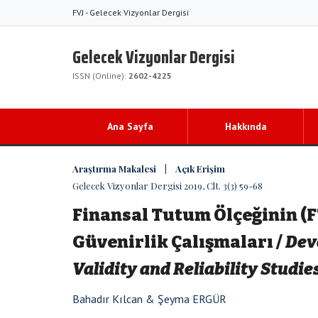
FVJ - Gelecek Vizyonlar Dergisi
Gelecek Vizyonlar Dergisi
ISSN (Online):
2602-4225
Ana Sayfa
Hakkında
Araştırma Makalesi | Açık Erişim
Gelecek Vizyonlar Dergisi 2019, Clt. 3(3) 59-68
Finansal Tutum Ölçeğinin (FT
Güvenirlik Çalışmaları /
Deve
Validity and Reliability Studie
Bahadır Kılcan & Şeyma ERGÜR