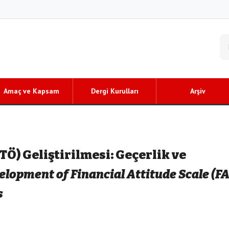
Amaç ve Kapsam
Dergi Kurulları
Arşiv
Ö) Geliştirilmesi: Geçerlik ve
lopment of Financial Attitude Scale (FA
s