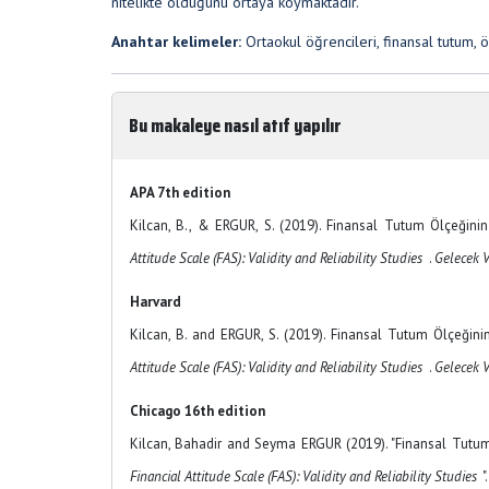
nitelikte olduğunu ortaya koymaktadır.
Anahtar kelimeler:
Ortaokul öğrencileri, finansal tutum, 
Bu makaleye nasıl atıf yapılır
APA 7th edition
Kilcan, B., & ERGUR, S. (2019). Finansal Tutum Ölçeğinin 
Attitude Scale (FAS): Validity and Reliability Studies
.
Gelecek V
Harvard
Kilcan, B. and ERGUR, S. (2019). Finansal Tutum Ölçeğinin
Attitude Scale (FAS): Validity and Reliability Studies
.
Gelecek V
Chicago 16th edition
Kilcan, Bahadir and Seyma ERGUR (2019). "Finansal Tutum Ö
Financial Attitude Scale (FAS): Validity and Reliability Studies
"