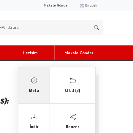
Makale Gönder
English
İletişim
Makale Gönder
Meta
Clt. 3 (3)
S):
İndir
Benzer