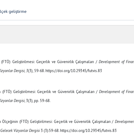
ölçek geliştirme
(FTÖ) Geliştirilmesi: Geçerlik ve Güvenirlik Çalışmaları /
Development of Finan
izyonlar Dergisi, 3
(3), 59-68. https://doi.org/10.29345/futvis.83
 (FTÖ) Geliştirilmesi: Geçerlik ve Güvenirlik Çalışmaları /
Development of Finan
izyonlar Dergisi
, 3(3), pp. 59-68.
lçeğinin (FTÖ) Geliştirilmesi: Geçerlik ve Güvenirlik Çalışmaları /
Developmen
.
Gelecek Vizyonlar Dergisi
3 (3):59-68. https://doi.org/10.29345/futvis.83